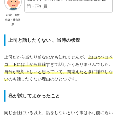
門・正社員
42歳・男性
独身・神奈川
県
上司と話したくない 、当時の状況
上司だから当たり前なのかも知れませんが、
上にはペコペ
コ、下には上から目線
すぎて話したくありませんでした。
自分が絶対正しいと思っていて、間違えたときに謝罪しな
い
のも話したくない理由のひとつです。
私が試してよかったこと
同じ会社にいる以上、話をしないという事は不可能に近い