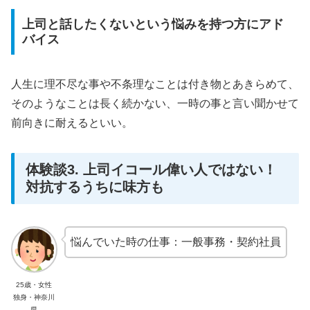
上司と話したくないという悩みを持つ方にアド
バイス
人生に理不尽な事や不条理なことは付き物とあきらめて、
そのようなことは長く続かない、一時の事と言い聞かせて
前向きに耐えるといい。
体験談3. 上司イコール偉い人ではない！
対抗するうちに味方も
悩んでいた時の仕事：一般事務・契約社員
25歳・女性
独身・神奈川
県