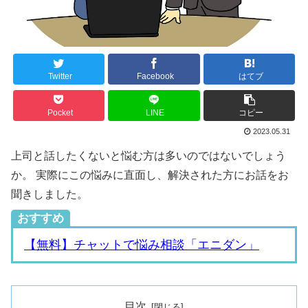
Twitter
Facebook
はてブ
Pocket
LINE
コピー
2023.05.31
上司と話したくないと悩む方は多いのではないでしょう
か。 実際にこの悩みに直面し、解決された方にお話をお
聞きしました。
おすすめ
【無料】チャットで悩み相談「エニダン」
目次