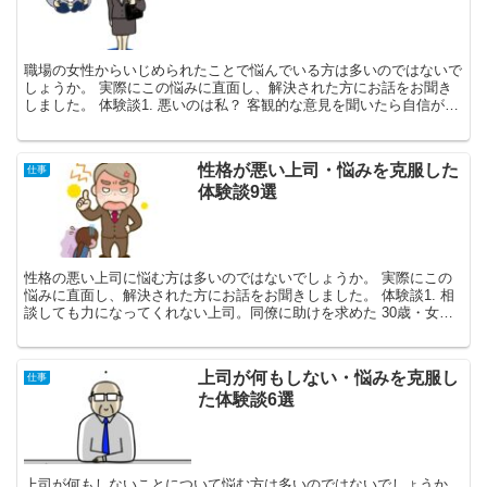
職場の女性からいじめられたことで悩んでいる方は多いのではないで
しょうか。 実際にこの悩みに直面し、解決された方にお話をお聞き
しました。 体験談1. 悪いのは私？ 客観的な意見を聞いたら自信が持
てた 48歳・女性 既婚・東京...
性格が悪い上司・悩みを克服した
仕事
体験談9選
性格の悪い上司に悩む方は多いのではないでしょうか。 実際にこの
悩みに直面し、解決された方にお話をお聞きしました。 体験談1. 相
談しても力になってくれない上司。同僚に助けを求めた 30歳・女性
既婚・山形県 ...
上司が何もしない・悩みを克服し
仕事
た体験談6選
上司が何もしないことについて悩む方は多いのではないでしょうか。