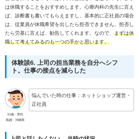
は休職することをおすすめします。心療内科の先生に言え
ば、診断書も書いてもらえますし、基本的に正社員の場合
は、従業員が休職希望を出したら拒否できません。拒否し
たら労基に言えば、勧告してくれます。なので、
まずは休
職して考えてみるのも一つの手かと思います。
体験談6. 上司の担当業務を自分へシフ
ト。仕事の接点を減らした
悩んでいた時の仕事：ネットショップ運営・
正社員
33歳・男性
既婚・沖縄県
上司と話したくない 、当時の状況