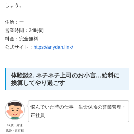
しょう。
住所：ー
営業時間：24時間
料金：完全無料
公式サイト：
https://anydan.link/
体験談2. ネチネチ上司のお小言…給料に
換算してやり過ごす
悩んでいた時の仕事：生命保険の営業管理・
正社員
69歳・男性
既婚・東京都