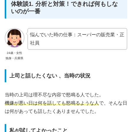
体験談1. 分析と対策！できれば何もしな
いのが一番
悩んでいた時の仕事：スーパーの販売業・正
社員
24歳・女性
独身・兵庫県
上司と話したくない 、当時の状況
当時の上司は理不尽な内容で怒鳴る人でした。
機嫌が悪い日は何を話しても怒鳴るような人
で、そんな日
は何があっても話したくありませんでした。
私が試してよかったこと