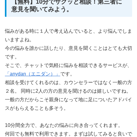
【無料】10分でサクッと相談！第三者に
意見を聞いてみよう。
悩みがある時に１人で考え込んでいると、より悩んでしま
いますよね。
今の悩みを誰かに話したり、意見を聞くことはとても大切
です。
そこで、チャットで気軽に悩みを相談できるサービスが、
「anydan（エニダン）」
です。
相談を受けてくれるのは、カウンセラーではなく一般の方
２名。 同時に2人の方の意見を聞けるのは嬉しいですね。
一般の方だからこそ親身になって地に足についたアドバイ
スがもらえることも多そう。
10分間全力で、あなたの悩みに向き合ってくれます。
何回でも無料で利用できます。まずは試してみると良いで