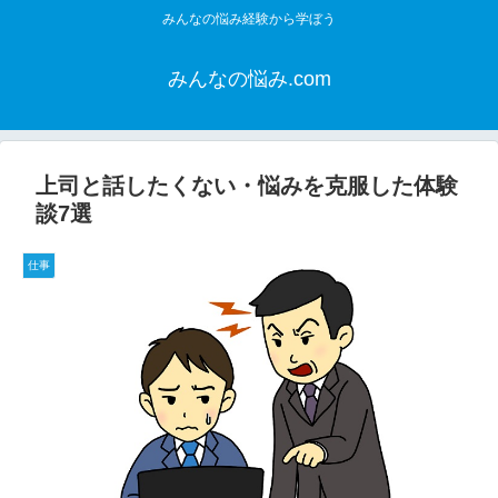
みんなの悩み経験から学ぼう
みんなの悩み.com
上司と話したくない・悩みを克服した体験
談7選
仕事