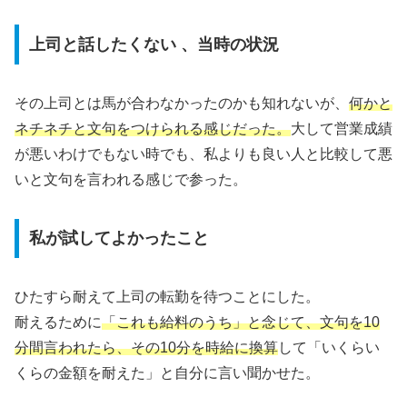
上司と話したくない 、当時の状況
その上司とは馬が合わなかったのかも知れないが、
何かと
ネチネチと文句をつけられる感じだった。
大して営業成績
が悪いわけでもない時でも、私よりも良い人と比較して悪
いと文句を言われる感じで参った。
私が試してよかったこと
ひたすら耐えて上司の転勤を待つことにした。
耐えるために
「これも給料のうち」と念じて、文句を10
分間言われたら、その10分を時給に換算
して「いくらい
くらの金額を耐えた」と自分に言い聞かせた。