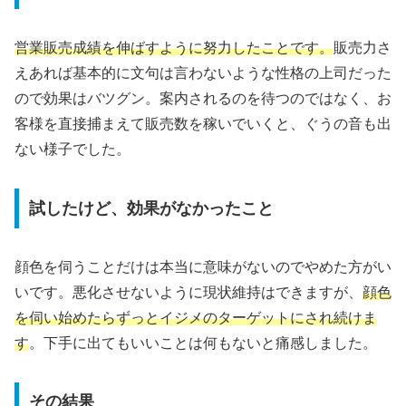
営業販売成績を伸ばすように努力したことです。
販売力さ
えあれば基本的に文句は言わないような性格の上司だった
ので効果はバツグン。案内されるのを待つのではなく、お
客様を直接捕まえて販売数を稼いでいくと、ぐうの音も出
ない様子でした。
試したけど、効果がなかったこと
顔色を伺うことだけは本当に意味がないのでやめた方がい
いです。悪化させないように現状維持はできますが、
顔色
を伺い始めたらずっとイジメのターゲットにされ続けま
す
。下手に出てもいいことは何もないと痛感しました。
その結果