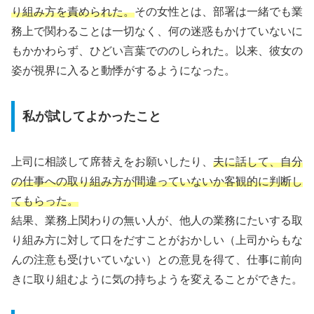
り組み方を責められた。
その女性とは、部署は一緒でも業
務上で関わることは一切なく、何の迷惑もかけていないに
もかかわらず、ひどい言葉でののしられた。以来、彼女の
姿が視界に入ると動悸がするようになった。
私が試してよかったこと
上司に相談して席替えをお願いしたり、
夫に話して、自分
の仕事への取り組み方が間違っていないか客観的に判断し
てもらった。
結果、業務上関わりの無い人が、他人の業務にたいする取
り組み方に対して口をだすことがおかしい（上司からもな
んの注意も受けいていない）との意見を得て、仕事に前向
きに取り組むように気の持ちようを変えることができた。