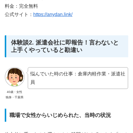
料金：完全無料
公式サイト：
https://anydan.link/
体験談2. 派遣会社に即報告！言わないと
上手くやっていると勘違い
悩んでいた時の仕事：倉庫内軽作業・派遣社
員
40歳・女性
独身・千葉県
職場で女性からいじめられた、当時の状況