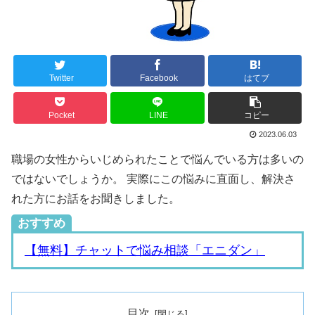
Twitter
Facebook
はてブ
Pocket
LINE
コピー
2023.06.03
職場の女性からいじめられたことで悩んでいる方は多いの
ではないでしょうか。 実際にこの悩みに直面し、解決さ
れた方にお話をお聞きしました。
おすすめ
【無料】チャットで悩み相談「エニダン」
目次