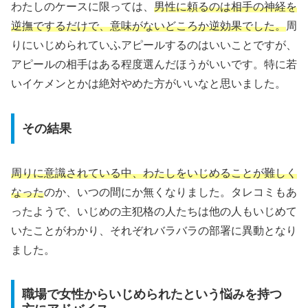
わたしのケースに限っては、
男性に頼るのは相手の神経を
逆撫でするだけで、意味がないどころか逆効果でした。
周
りにいじめられていふアピールするのはいいことですが、
アピールの相手はある程度選んだほうがいいです。特に若
いイケメンとかは絶対やめた方がいいなと思いました。
その結果
周りに意識されている中、わたしをいじめることが難しく
なった
のか、いつの間にか無くなりました。タレコミもあ
ったようで、いじめの主犯格の人たちは他の人もいじめて
いたことがわかり、それぞれバラバラの部署に異動となり
ました。
職場で女性からいじめられたという悩みを持つ