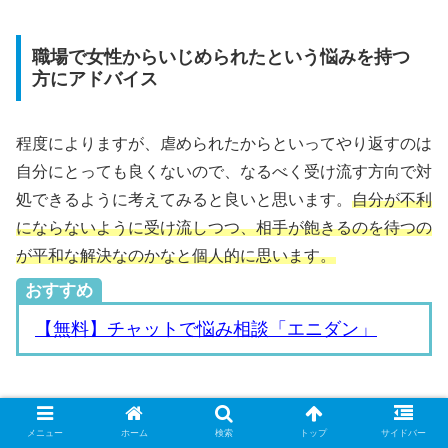
職場で女性からいじめられたという悩みを持つ
方にアドバイス
程度によりますが、虐められたからといってやり返すのは
自分にとっても良くないので、なるべく受け流す方向で対
処できるように考えてみると良いと思います。
自分が不利
にならないように受け流しつつ、相手が飽きるのを待つの
が平和な解決なのかなと個人的に思います。
おすすめ
【無料】チャットで悩み相談「エニダン」
仕事
メニュー
ホーム
検索
トップ
サイドバー