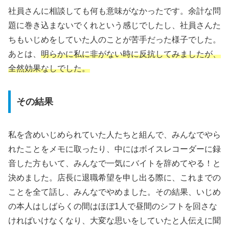
社員さんに相談しても何も意味がなかったです。余計な問
題に巻き込まないでくれという感じでしたし、社員さんた
ちもいじめをしていた人のことが苦手だった様子でした。
あとは、
明らかに私に非がない時に反抗してみましたが、
全然効果なしでした。
その結果
私を含めいじめられていた人たちと組んで、みんなでやら
れたことをメモに取ったり、中にはボイスレコーダーに録
音した方もいて、みんなで一気にバイトを辞めてやる！と
決めました。店長に退職希望を申し出る際に、これまでの
ことを全て話し、みんなでやめました。その結果、いじめ
の本人はしばらくの間はほぼ1人で昼間のシフトを回さな
ければいけなくなり、大変な思いをしていたと人伝えに聞