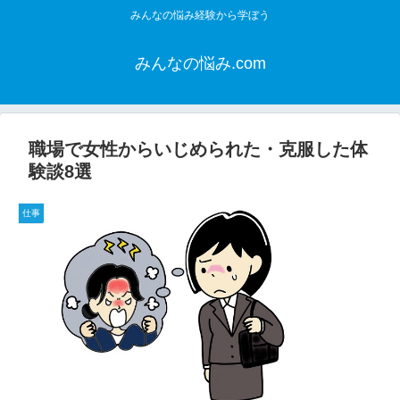
みんなの悩み経験から学ぼう
みんなの悩み.com
職場で女性からいじめられた・克服した体
験談8選
仕事