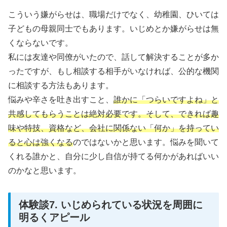
こういう嫌がらせは、職場だけでなく、幼稚園、ひいては
子どもの母親同士でもあります。いじめとか嫌がらせは無
くならないです。
私には友達や同僚がいたので、話して解決することが多か
ったですが、もし相談する相手がいなければ、公的な機関
に相談する方法もあります。
悩みや辛さを吐き出すこと、
誰かに「つらいですよね」と
共感してもらうことは絶対必要です。そして、できれば趣
味や特技、資格など、会社に関係ない「何か」を持ってい
ると心は強くなる
のではないかと思います。悩みを聞いて
くれる誰かと、自分に少し自信が持てる何かがあればいい
のかなと思います。
体験談7. いじめられている状況を周囲に
明るくアピール