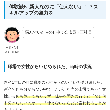
体験談5. 新人なのに「使えない」！？ス
キルアップの努力を
悩んでいた時の仕事：公務員・正社員
28歳・女性
独身・山形県
職場で女性からいじめられた、当時の状況
新卒1年目の時に職場の女性からのいじめを受けました。
新卒で何も分からない中でしたが、担当の上司であった女
性から
何も教えてもらえず、仕事を聞きに行くと「なぜ何
も分からないのか」、「使えない」などと言われることが
ありました。