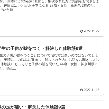
か。 実際にこの悩みに直面し、解決された方にお話をお聞きしま
体験談1. パパがお手本になる 27歳・女性・新潟県 2児の母。
でいた時...
2022.11.22
学生の子供が嘘をつく・解決した体験談6選
生の子供が嘘をつくことについて悩む方は多いのではないでしょ
。 実際にこの悩みに直面し、解決された方にお話をお聞きしまし
体験談1. じっくりと子供の話を聞いた 44歳・女性・神奈川県 3
母。悩ん...
2022.11.18
供の足が遅い・解決した体験談9選