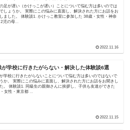
の足が遅い（かけっこが遅い）ことについて悩む方は多いのでは
でしょうか。 実際にこの悩みに直面し、解決された方にお話をお
ました。 体験談1. かけっこ教室に参加した 38歳・女性・神奈
川県 2児の母...
2022.11.16
供が学校に行きたがらない・解決した体験談6選
が学校に行きたがらないことについて悩む方は多いのではないで
うか。 実際にこの悩みに直面し、解決された方にお話をお聞きし
た。 体験談1. 同級生の親御さんに挨拶し、子供も友達ができた
40歳・女性・東京都 ...
2022.11.15