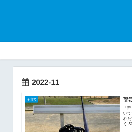
2022-11
部
子育て
「部
いで
れた
く