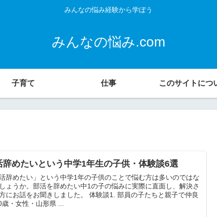
みんなの悩み経験から学ぼう
みんなの悩み.com
子育て
仕事
このサイトにつ
活辞めたいという中学1年生の子供・体験談6選
活辞めたい」という中学1年の子供のことで悩む方は多いのではな
しょうか。部活を辞めたい中1の子の悩みに実際に直面し、解決さ
方にお話をお聞きしました。 体験談1. 部員の子たちと親子で仲良
 50歳・女性・山形県 ...