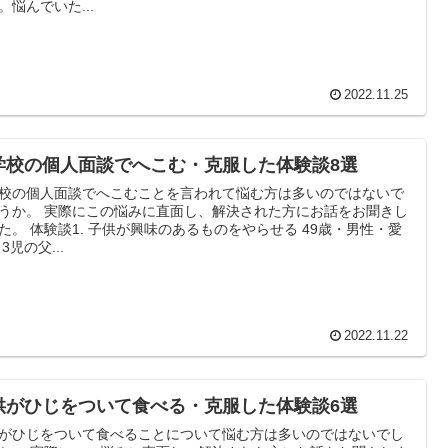
。悩んでいた...
2022.11.25
学校の個人面談でへこむ・克服した体験談8選
校の個人面談でへこむことを言われて悩む方は多いのではないで
うか。 実際にこの悩みに直面し、解決された方にお話をお聞きし
。 体験談1. 子供が興味のあるものをやらせる 49歳・男性・愛
知県 3児の父...
2022.11.22
供がひじをついて食べる・克服した体験談6選
がひじをついて食べることについて悩む方は多いのではないでし