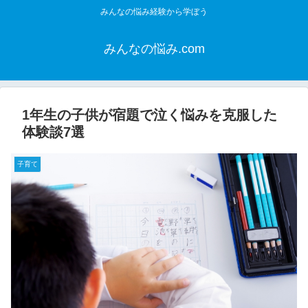
みんなの悩み経験から学ぼう
みんなの悩み.com
1年生の子供が宿題で泣く悩みを克服した
体験談7選
子育て