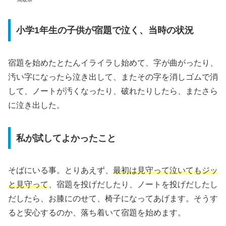
小学1年生の子供が宿題で泣く、当時の状況
宿題を始めたとたんイライラし始めて、字が曲がったり、
汚い字になったら泣き出して、またその字を消しゴムで消
して、ノートが汚くなったり、破れたりしたら、またさら
に泣き出した。
私が試してよかったこと
そばにいる事。とりあえず、
最初は見守って泣いてもジッ
と見守って
、宿題を投げだしたり、ノートを投げだしたし
だしたら、お膝にのせて、椅子になってあげます。そうす
ると安心するのか、落ち着いて宿題を始めます。