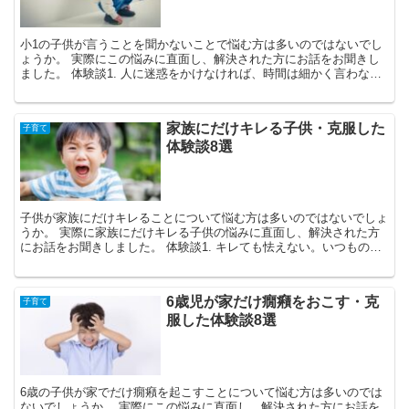
小1の子供が言うことを聞かないことで悩む方は多いのではないでし
ょうか。 実際にこの悩みに直面し、解決された方にお話をお聞きし
ました。 体験談1. 人に迷惑をかけなければ、時間は細かく言わない
38歳・女性・東京都 ...
家族にだけキレる子供・克服した
子育て
体験談8選
子供が家族にだけキレることについて悩む方は多いのではないでしょ
うか。 実際に家族にだけキレる子供の悩みに直面し、解決された方
にお話をお聞きしました。 体験談1. キレても怯えない。いつもの事
だと冷静に 45歳・女性・広島県 ...
6歳児が家だけ癇癪をおこす・克
子育て
服した体験談8選
6歳の子供が家でだけ癇癪を起こすことについて悩む方は多いのでは
ないでしょうか。 実際にこの悩みに直面し、解決された方にお話を