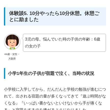
体験談5. 10分やったら10分休憩。休憩ご
とに励ました
3児の母。悩んでいた時の子供の年齢：6歳
の女の子
44歳・女性・
大阪府
小学1年生の子供が宿題で泣く、当時の状況
小学校に入学してから、だんだんと学校の勉強が進むにつ
れて、出される宿題の量が多くなってきて『遊ぶ時間がな
くなる』『いっぱい書かないといけないから手が痛くな
る』と宿題をするのを嫌がるようになりました。