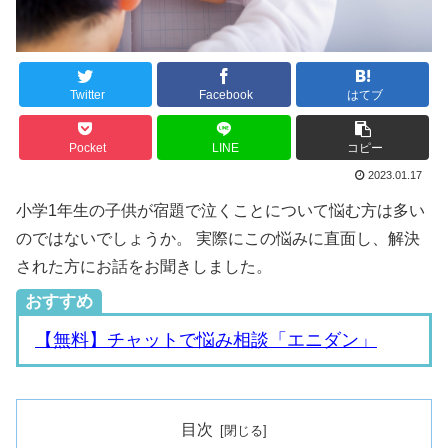
Twitter
Facebook
はてブ
Pocket
LINE
コピー
2023.01.17
小学1年生の子供が宿題で泣くことについて悩む方は多い
のではないでしょうか。 実際にこの悩みに直面し、解決
された方にお話をお聞きしました。
おすすめ
【無料】チャットで悩み相談「エニダン」
目次