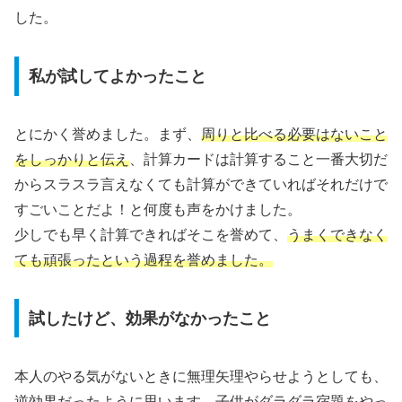
した。
私が試してよかったこと
とにかく誉めました。まず、
周りと比べる必要はないこと
をしっかりと伝え
、計算カードは計算すること一番大切だ
からスラスラ言えなくても計算ができていればそれだけで
すごいことだよ！と何度も声をかけました。
少しでも早く計算できればそこを誉めて、
うまくできなく
ても頑張ったという過程を誉めました。
試したけど、効果がなかったこと
本人のやる気がないときに無理矢理やらせようとしても、
逆効果だったように思います。子供がダラダラ宿題をやっ