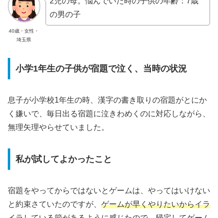
2児の母。悩んでいた時の子供の年齢：7歳
の男の子
40歳・女性・
埼玉県
小学1年生の子供が宿題で泣く、当時の状況
息子が小学校1年生の時、漢字の書き取りの宿題がとにか
く嫌いで、毎日出る宿題に泣きわめくのに対応しながら、
無理矢理やらせていました。
私が試してよかったこと
宿題をやってからではないとゲームは、やってはいけない
と約束さていたのですが、
ゲームが早くやりたいからイラ
イラしている節があるように感じた
ので、帰宅してゲーム